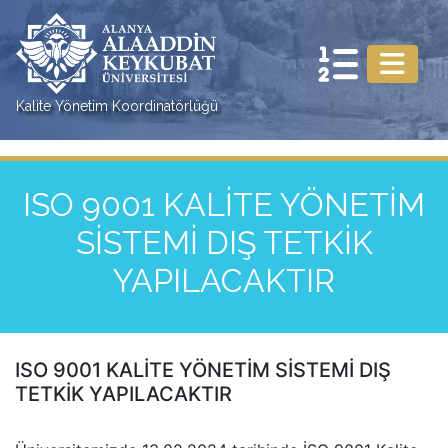
Kalite Yönetim Koordinatörlüğü
ISO 9001 KALİTE YÖNETİM
SİSTEMİ DIŞ TETKİK
YAPILACAKTIR
ISO 9001 KALİTE YÖNETİM SİSTEMİ DIŞ
TETKİK YAPILACAKTIR