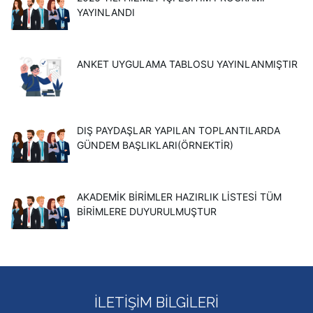
YAYINLANDI
ANKET UYGULAMA TABLOSU YAYINLANMIŞTIR
DIŞ PAYDAŞLAR YAPILAN TOPLANTILARDA
GÜNDEM BAŞLIKLARI(ÖRNEKTIR)
AKADEMİK BİRİMLER HAZIRLIK LİSTESİ TÜM
BİRİMLERE DUYURULMUŞTUR
İLETIŞIM BILGILERI